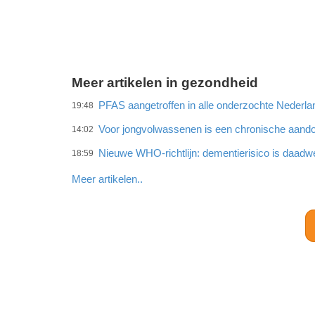
Meer artikelen in gezondheid
PFAS aangetroffen in alle onderzochte Neder
19:48
Voor jongvolwassenen is een chronische aando
14:02
Nieuwe WHO-richtlijn: dementierisico is daadwe
18:59
Meer artikelen..