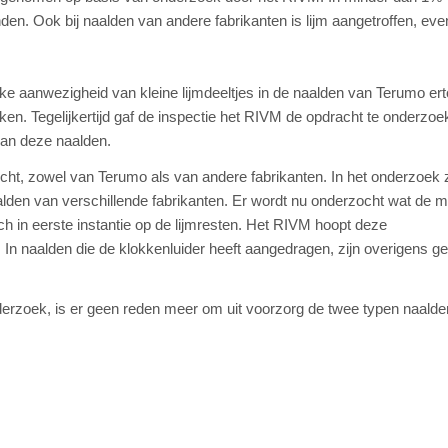
den. Ook bij naalden van andere fabrikanten is lijm aangetroffen, eve
ke aanwezigheid van kleine lijmdeeltjes in de naalden van Terumo ert
ken. Tegelijkertijd gaf de inspectie het RIVM de opdracht te onderzoe
 van deze naalden.
cht, zowel van Terumo als van andere fabrikanten. In het onderzoek z
aalden van verschillende fabrikanten. Er wordt nu onderzocht wat de m
ich in eerste instantie op de lijmresten. Het RIVM hoopt deze
 In naalden die de klokkenluider heeft aangedragen, zijn overigens g
derzoek, is er geen reden meer om uit voorzorg de twee typen naald