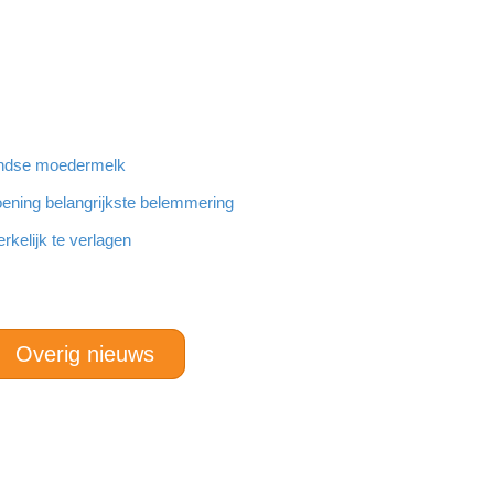
landse moedermelk
ening belangrijkste belemmering
rkelijk te verlagen
Overig nieuws