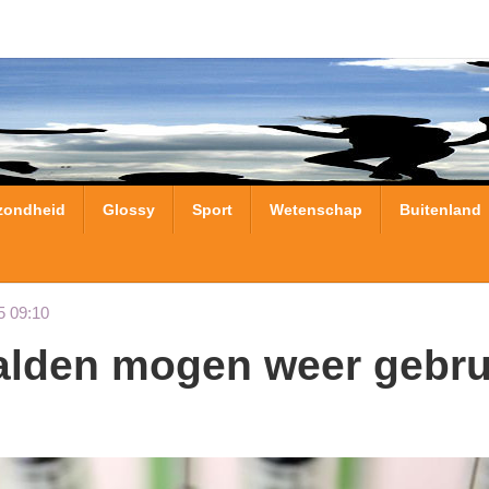
zondheid
Glossy
Sport
Wetenschap
Buitenland
5 09:10