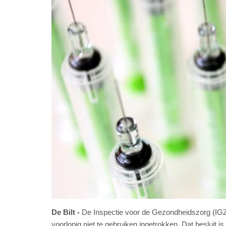
De Bilt
De Inspectie voor de Gezondheidszorg (IGZ
voorlopig niet te gebruiken ingetrokken. Dat beslui