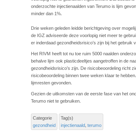
onderzochte injectienaalden van Terumo is lijm gevon
minder dan 1%.
Drie weken geleden leidde berichtgeving over mogelij
de IGZ adviseerde deze voorlopig niet meer te gebrui
er inderdaad gezondheidsrisico’s zijn bij het gebruik
Het RIVM heeft tot nu toe ruim 5000 naalden onderzo
behalve lijm ook plasticdeeltjes aangetroffen in de n
gezondheidsrisico’s zijn. De risicobeoordeling richt z
risicobeoordeling binnen twee weken klaar te hebben.
lijmresten gevonden.
Gezien de uitkomsten van de eerste fase van het on
Terumo niet te gebruiken.
Categorie
Tag(s)
gezondheid
injectienaald
terumo