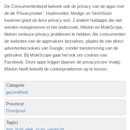
De Consumentenbond bekeek ook de privacy van de apps met
de de ‘Privacymeter’. Huidmonitor, Medgic en SkinVision
kwamen goed uit deze privacy test. 2 andere huidapps die niet
werden meegenomen in het onderzoek, Miiskin en MoleScope,
bleken serieuze privacy problemen te hebben. Als consumenten
de websites van de appmakers bezoeken, plaatst de site direct
advertentiecookies van Google, zonder toestemming van de
gebruiker. Bij MoleScope gaat het ook om cookies van
Facebook. Deze apps krijgen daarom de privacyscore ‘matig’.
Miiskin heeft beloofd de cookieproblemen op te lossen.
Categorie
gezondheid
Provincie
Overijssel
Tag(s)
app
huid
plek
scan
verdacht