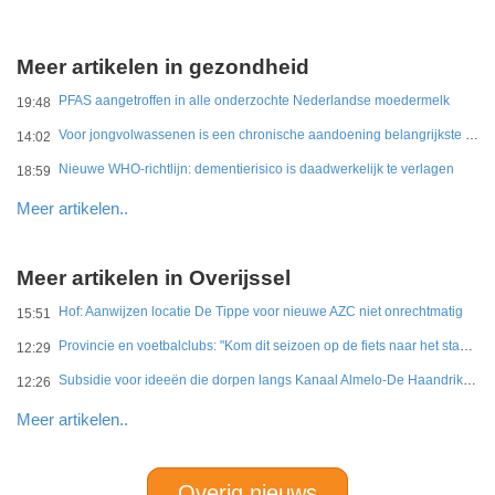
Meer artikelen in gezondheid
PFAS aangetroffen in alle onderzochte Nederlandse moedermelk
19:48
Voor jongvolwassenen is een chronische aandoening belangrijkste belemmering
14:02
Nieuwe WHO-richtlijn: dementierisico is daadwerkelijk te verlagen
18:59
Meer artikelen..
Meer artikelen in Overijssel
Hof: Aanwijzen locatie De Tippe voor nieuwe AZC niet onrechtmatig
15:51
Provincie en voetbalclubs: "Kom dit seizoen op de fiets naar het stadion"
12:29
Subsidie voor ideeën die dorpen langs Kanaal Almelo-De Haandrik sterker maken
12:26
Meer artikelen..
Overig nieuws