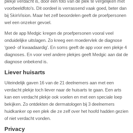
plekje verdacht is, door een foto van de plek te vergelijken met
voorbeeldfoto’s. Dit oordeel is verrassend vaak goed, beter dan
bij SkinVision. Maar het zelf beoordelen geeft de proefpersonen
wel een onzeker gevoel.
Met de app Medgic kregen de proefpersonen vooral veel
onduidelijke uitslagen. Zo kreeg een moedervlek de diagnose
‘goed- of kwaadaardig’. En soms geeft de app voor een plekje 4
diagnoses. En voor veel andere plekjes geeft Medgic aan dat de
diagnose onbekend is.
Liever huisarts
Uiteindelijk gaven 16 van de 21 deelnemers aan met een
verdacht plekje toch liever naar de huisarts te gaan. Een arts
kan een verdacht plekje ook voelen en met een speciale loep
bekijken. Zo ontdekten de dermatologen bij 3 deelnemers
huidkanker op een plek die ze zelf over het hoofd hadden gezien
of niet verdacht vonden.
Privacy