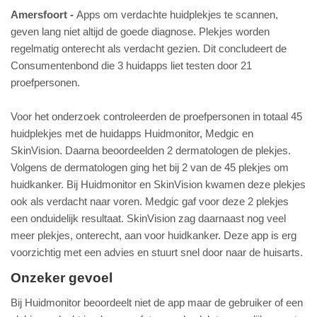
Amersfoort
Apps om verdachte huidplekjes te scannen,
geven lang niet altijd de goede diagnose. Plekjes worden
regelmatig onterecht als verdacht gezien. Dit concludeert de
Consumentenbond die 3 huidapps liet testen door 21
proefpersonen.
Voor het onderzoek controleerden de proefpersonen in totaal 45
huidplekjes met de huidapps Huidmonitor, Medgic en
SkinVision. Daarna beoordeelden 2 dermatologen de plekjes.
Volgens de dermatologen ging het bij 2 van de 45 plekjes om
huidkanker. Bij Huidmonitor en SkinVision kwamen deze plekjes
ook als verdacht naar voren. Medgic gaf voor deze 2 plekjes
een onduidelijk resultaat. SkinVision zag daarnaast nog veel
meer plekjes, onterecht, aan voor huidkanker. Deze app is erg
voorzichtig met een advies en stuurt snel door naar de huisarts.
Onzeker gevoel
Bij Huidmonitor beoordeelt niet de app maar de gebruiker of een