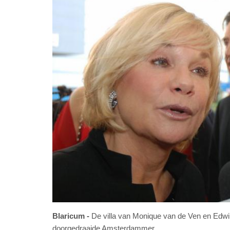
Blaricum
De villa van Monique van de Ven en Edwi
doorgedraaide Amsterdammer.