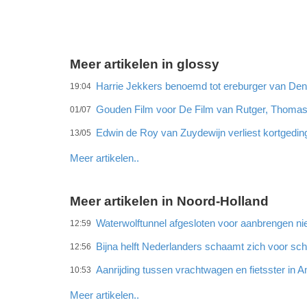
Meer artikelen in glossy
Harrie Jekkers benoemd tot ereburger van De
19:04
Gouden Film voor De Film van Rutger, Thomas
01/07
Edwin de Roy van Zuydewijn verliest kortgedi
13/05
Meer artikelen..
Meer artikelen in Noord-Holland
Waterwolftunnel afgesloten voor aanbrengen ni
12:59
Bijna helft Nederlanders schaamt zich voor sc
12:56
Aanrijding tussen vrachtwagen en fietsster in
10:53
Meer artikelen..