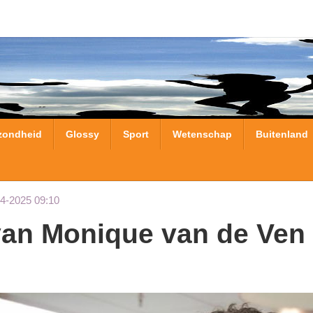
zondheid
Glossy
Sport
Wetenschap
Buitenland
04-2025 09:10