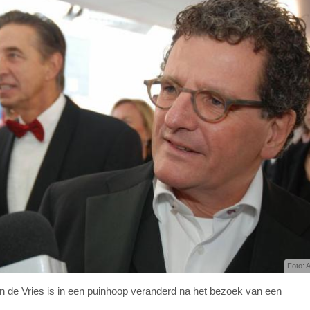
Foto: 
n de Vries is in een puinhoop veranderd na het bezoek van een