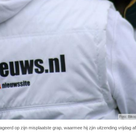
Foto: Bliko
erd op zijn misplaatste grap, waarmee hij zjin uitzending vrijdag af