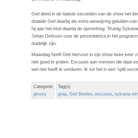
Giel deed in de laatste seconden van de show het it
draaide Giel daarbij als extra aanwijzing geluiden van
hij aan het eind daarbij de opmerking: 'Rustig Sylva
Johan Derksen over de presentatrice.in het programma
duidelijk zijn.
Maandag heeft Giel hiervoor in zijn show twee keer z
niet goed te praten. Excuses aan mensen die daar ee
wel niet heeft te verduren. Ik zei het in een 'split se
Categorie
Tag(s)
glossy
grap
Giel Beelen
excuses
sylvana si