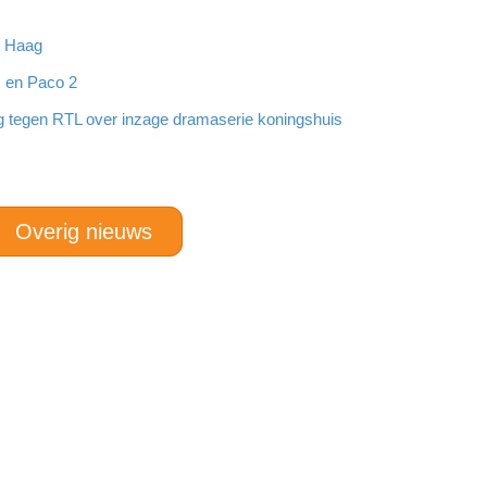
n Haag
 en Paco 2
ng tegen RTL over inzage dramaserie koningshuis
Overig nieuws