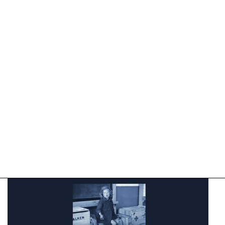
09-
04-
2025
09:10