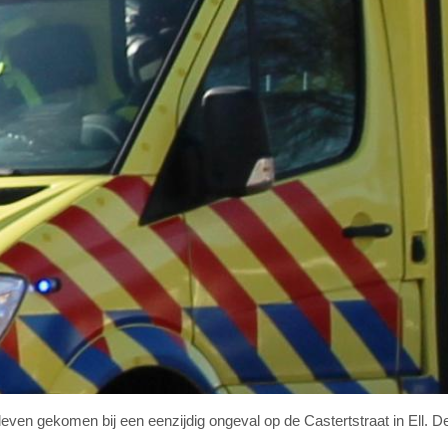
 leven gekomen bij een eenzijdig ongeval op de Castertstraat in Ell. 