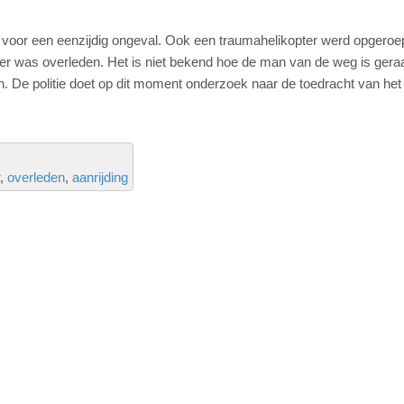
voor een eenzijdig ongeval. Ook een traumahelikopter werd opgeroe
er was overleden. Het is niet bekend hoe de man van de weg is geraa
den. De politie doet op dit moment onderzoek naar de toedracht van het
overleden
aanrijding