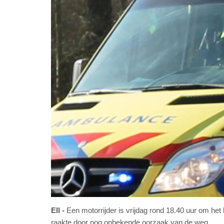
Ell
Een motorrijder is vrijdag rond 18.40 uur om het
raakte door nog onbekende oorzaak van de weg.