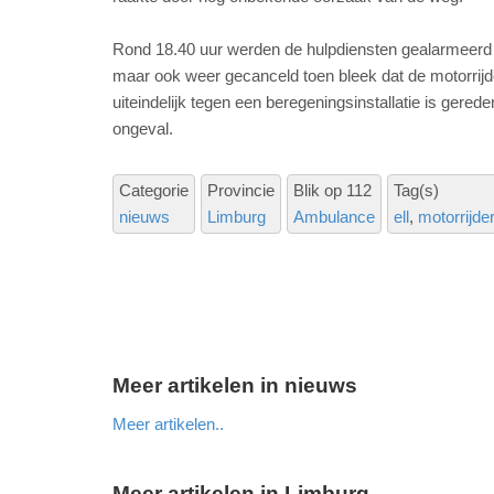
Rond 18.40 uur werden de hulpdiensten gealarmeerd 
maar ook weer gecanceld toen bleek dat de motorrijd
uiteindelijk tegen een beregeningsinstallatie is gere
ongeval.
Categorie
Provincie
Blik op 112
Tag(s)
nieuws
Limburg
Ambulance
ell
motorrijder
Meer artikelen in nieuws
Meer artikelen..
Meer artikelen in Limburg