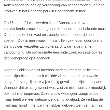
Aalten aangehouden op verdenking van het aanranden van drie
vrouwen in het Bonanza park in Doetinchem in mei.
Op 15 en op 21 mei werden in het Bonanza park twee
verschillende vrouwen aangesproken door een onbekende man.
De man pakte hen vast en zoende hen of probeerde hen te
zoenen. Ook is een vrouw in haar billen geknepen door de man.
De vrouwen verzetten zich uiteraard, waarna de man er
vandoor ging. De politie startte een onderzoek en zette ook een
getuigenoproep op Facebook.
Naar aanleiding van dit facebookbericht kreeg de politie een
aantal tips binnen, en ook meldde zich een derde vrouw die
aangaf op vergelijkbare wijze lastig gevallen te zijn in het park.
Wanneer dat exact geweest was wist ze niet meer, vermoedelijk
ook half mei ongeveer. Deze vrouw wilde geen aangifte doen
maar heeft wel een getuigenverklaring afgelegd. Ze verklaarde
met haar hond in het park te hebben gelopen toen de man haar