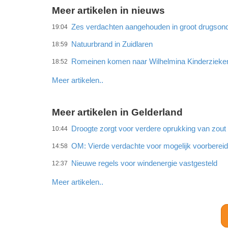
Meer artikelen in nieuws
Zes verdachten aangehouden in groot drugson
19:04
Natuurbrand in Zuidlaren
18:59
Romeinen komen naar Wilhelmina Kinderzieke
18:52
Meer artikelen..
Meer artikelen in Gelderland
Droogte zorgt voor verdere oprukking van zout w
10:44
OM: Vierde verdachte voor mogelijk voorberei
14:58
Nieuwe regels voor windenergie vastgesteld
12:37
Meer artikelen..