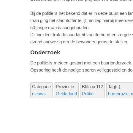
Bij de politie is het bekend dat er in deze buurt een la
man ging het slachtoffer te lijf, en liep hierbij meer
50-jarige man is aangehouden.
Dit incident trok de aandacht van de buurt en zorgd
avond aanwezig om de bewoners gerust te stellen.
Onderzoek
De politie is meteen gestart met een buurtonderzoe
Opsporing heeft de nodige sporen veiliggesteld en do
Categorie
Provincie
Blik op 112
Tag(s)
nieuws
Gelderland
Politie
burenruzie