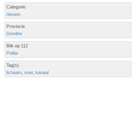
Categorie
nieuws
Provincie
Drenthe
Blik op 112
Politie
Tag(s)
lichaam
man
kanaal