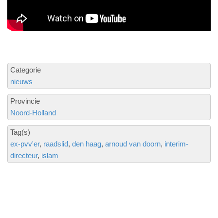
Categorie
nieuws
Provincie
Noord-Holland
Tag(s)
ex-pvv'er
raadslid
den haag
arnoud van doorn
interim-
directeur
islam