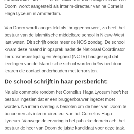
Doorn, wordt aangesteld als interim-directeur van he Cornelis
Haga Lyceum in Amsterdam.
Van Doorn wordt aangesteld als 'bruggenbouwer', zo heeft het
bestuur van de islamitische middelbare school in Nieuw-West
laat weten. Dit schrijft onder meer de NOS zondag. De school
kwam deze maand in opsprak nadat de Nationaal Coördinator
Terrorismebestrijding en Veiligheid (NCTV) had gezegd dat
leerlingen van de Islamitische school worden beïnvloed door
leraren die contact onderhouden met terroristen.
De school schrijft in haar persbericht:
Na alle commotie rondom het Cornelius Haga Lyceum heeft het
bestuur ingezien dat er een bruggenbouwer ingezet moet
worden. Na intern overleg is besloten om de heer van Doorn te
benoemen als interim-directeur van het Cornelius Haga
Lyceum. Vanwege de ervaring in het publieke domein acht het
bestuur de heer van Doorn de juiste kandidaat voor deze taak.