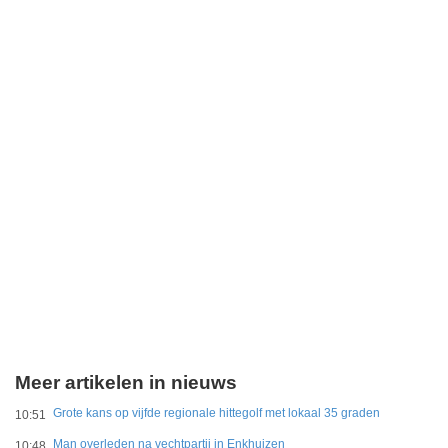
Meer artikelen in nieuws
Grote kans op vijfde regionale hittegolf met lokaal 35 graden
10:51
Man overleden na vechtpartij in Enkhuizen
10:48