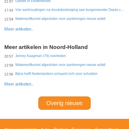
Gaslek in Eelderwolde
21:07
Vier aanhoudingen na doodsbedreiging aan burgemeester Depla van Breda
17:43
Waterwolftunnel afgesloten voor aanbrengen nieuw asfalt
12:59
Meer artikelen..
Meer artikelen in Noord-Holland
Jerney Kaagman (79) overleden
20:57
Waterwolftunnel afgesloten voor aanbrengen nieuw asfalt
12:59
Bijna helft Nederlanders schaamt zich voor schulden
12:56
Meer artikelen..
Overig nieuws