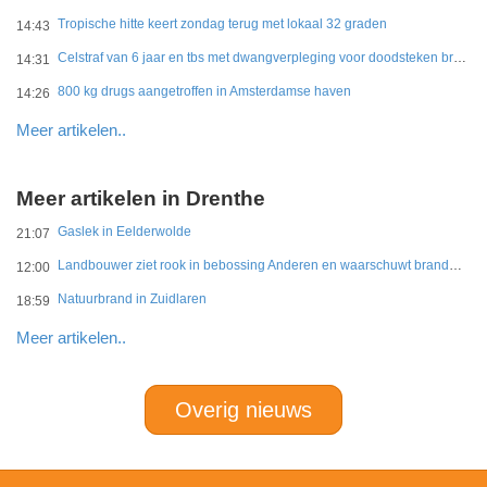
Tropische hitte keert zondag terug met lokaal 32 graden
14:43
Celstraf van 6 jaar en tbs met dwangverpleging voor doodsteken broer in Gouda
14:31
800 kg drugs aangetroffen in Amsterdamse haven
14:26
Meer artikelen..
Meer artikelen in Drenthe
Gaslek in Eelderwolde
21:07
Landbouwer ziet rook in bebossing Anderen en waarschuwt brandweer
12:00
Natuurbrand in Zuidlaren
18:59
Meer artikelen..
Overig nieuws