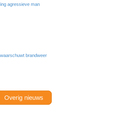
ing agressieve man
n waarschuwt brandweer
Overig nieuws