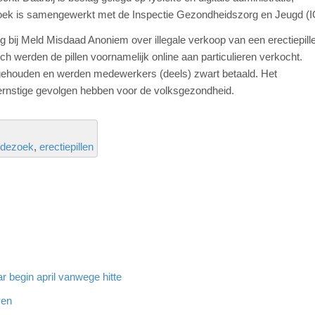
rzoek is samengewerkt met de Inspectie Gezondheidszorg en Jeugd (I
ng bij Meld Misdaad Anoniem over illegale verkoop van een erectiepill
h werden de pillen voornamelijk online aan particulieren verkocht.
 gehouden en werden medewerkers (deels) zwart betaald. Het
rnstige gevolgen hebben voor de volksgezondheid.
dezoek
erectiepillen
 begin april vanwege hitte
ven