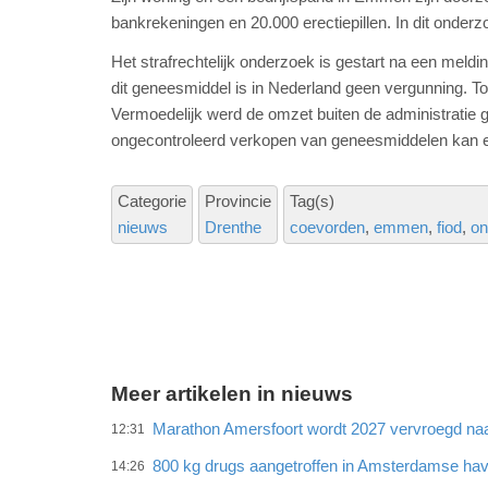
bankrekeningen en 20.000 erectiepillen. In dit onde
Het strafrechtelijk onderzoek is gestart na een meldi
dit geneesmiddel is in Nederland geen vergunning. Toc
Vermoedelijk werd de omzet buiten de administratie
ongecontroleerd verkopen van geneesmiddelen kan e
Categorie
Provincie
Tag(s)
nieuws
Drenthe
coevorden
emmen
fiod
on
Meer artikelen in nieuws
Marathon Amersfoort wordt 2027 vervroegd naar
12:31
800 kg drugs aangetroffen in Amsterdamse ha
14:26