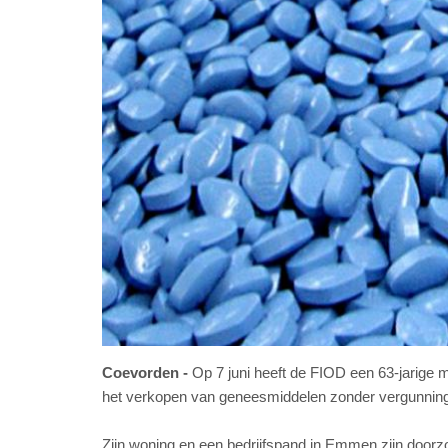
Coevorden
Op 7 juni heeft de FIOD een 63-jarig
het verkopen van geneesmiddelen zonder vergunning,
Zijn woning en een bedrijfspand in Emmen zijn doorzoc