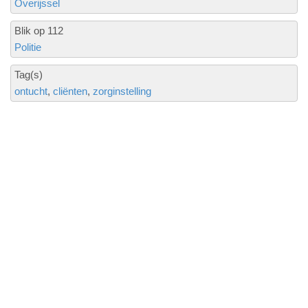
Overijssel
Blik op 112
Politie
Tag(s)
ontucht
cliënten
zorginstelling