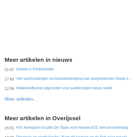
Meer artikelen in nieuws
Gaslek in Eelderwolde
21:07
Vier aanhoudingen na doodsbedreiging aan burgemeester Depla van Breda
17:43
Waterwolftunnel afgesloten voor aanbrengen nieuw asfalt
12:59
Meer artikelen..
Meer artikelen in Overijssel
Hof: Aanwijzen locatie De Tippe voor nieuwe AZC niet onrechtmatig
15:51