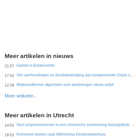
Meer artikelen in nieuws
Gaslek in Eelderwolde
21:07
Vier aanhoudingen na doodsbedreiging aan burgemeester Depla van Breda
17:43
Waterwolftunnel afgesloten voor aanbrengen nieuw asfalt
12:59
Meer artikelen..
Meer artikelen in Utrecht
Voor jongvolwassenen is een chronische aandoening belangrijkste belemmering
14:02
Romeinen komen naar Wilhelmina Kinderziekenhuis
18:52