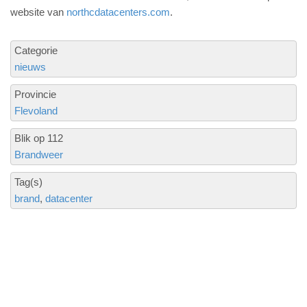
website van
northcdatacenters.com
.
Categorie
nieuws
Provincie
Flevoland
Blik op 112
Brandweer
Tag(s)
brand
datacenter