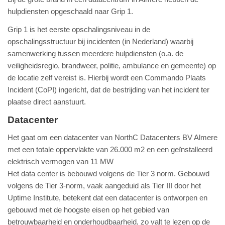
hulpdiensten opgeschaald naar Grip 1.
Grip 1 is het eerste opschalingsniveau in de
opschalingsstructuur bij incidenten (in Nederland) waarbij
samenwerking tussen meerdere hulpdiensten (o.a. de
veiligheidsregio, brandweer, politie, ambulance en gemeente) op
de locatie zelf vereist is. Hierbij wordt een Commando Plaats
Incident (CoPI) ingericht, dat de bestrijding van het incident ter
plaatse direct aanstuurt.
Datacenter
Het gaat om een datacenter van NorthC Datacenters BV Almere
met een totale oppervlakte van 26.000 m2 en een geïnstalleerd
elektrisch vermogen van 11 MW
Het data center is bebouwd volgens de Tier 3 norm. Gebouwd
volgens de Tier 3-norm, vaak aangeduid als Tier III door het
Uptime Institute, betekent dat een datacenter is ontworpen en
gebouwd met de hoogste eisen op het gebied van
betrouwbaarheid en onderhoudbaarheid, zo valt te lezen op de