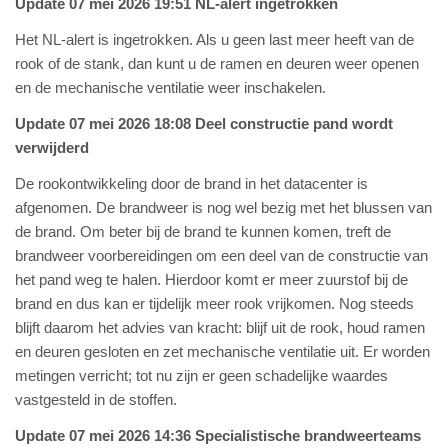
Update 07 mei 2026 19:51 NL-alert ingetrokken
Het NL-alert is ingetrokken. Als u geen last meer heeft van de
rook of de stank, dan kunt u de ramen en deuren weer openen
en de mechanische ventilatie weer inschakelen.
Update 07 mei 2026 18:08 Deel constructie pand wordt
verwijderd
De rookontwikkeling door de brand in het datacenter is
afgenomen. De brandweer is nog wel bezig met het blussen van
de brand. Om beter bij de brand te kunnen komen, treft de
brandweer voorbereidingen om een deel van de constructie van
het pand weg te halen. Hierdoor komt er meer zuurstof bij de
brand en dus kan er tijdelijk meer rook vrijkomen. Nog steeds
blijft daarom het advies van kracht: blijf uit de rook, houd ramen
en deuren gesloten en zet mechanische ventilatie uit. Er worden
metingen verricht; tot nu zijn er geen schadelijke waardes
vastgesteld in de stoffen.
Update 07 mei 2026 14:36 Specialistische brandweerteams