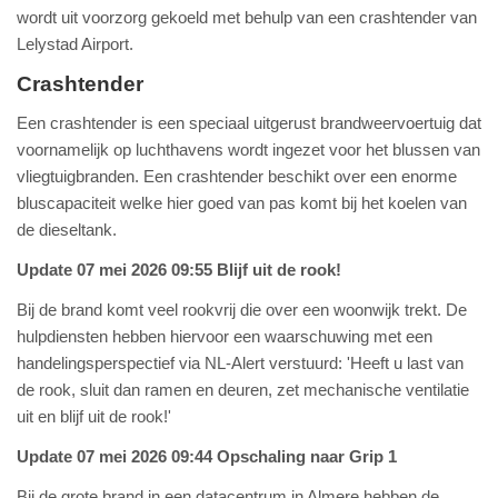
wordt uit voorzorg gekoeld met behulp van een crashtender van
Lelystad Airport.
Crashtender
Een crashtender is een speciaal uitgerust brandweervoertuig dat
voornamelijk op luchthavens wordt ingezet voor het blussen van
vliegtuigbranden. Een crashtender beschikt over een enorme
bluscapaciteit welke hier goed van pas komt bij het koelen van
de dieseltank.
Update 07 mei 2026 09:55 Blijf uit de rook!
Bij de brand komt veel rookvrij die over een woonwijk trekt. De
hulpdiensten hebben hiervoor een waarschuwing met een
handelingsperspectief via NL-Alert verstuurd: 'Heeft u last van
de rook, sluit dan ramen en deuren, zet mechanische ventilatie
uit en blijf uit de rook!'
Update 07 mei 2026 09:44 Opschaling naar Grip 1
Bij de grote brand in een datacentrum in Almere hebben de