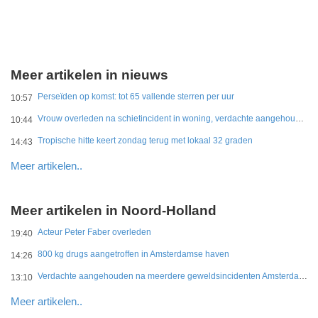
Meer artikelen in nieuws
Perseïden op komst: tot 65 vallende sterren per uur
10:57
Vrouw overleden na schietincident in woning, verdachte aangehouden
10:44
Tropische hitte keert zondag terug met lokaal 32 graden
14:43
Meer artikelen..
Meer artikelen in Noord-Holland
Acteur Peter Faber overleden
19:40
800 kg drugs aangetroffen in Amsterdamse haven
14:26
Verdachte aangehouden na meerdere geweldsincidenten Amsterdam-West
13:10
Meer artikelen..