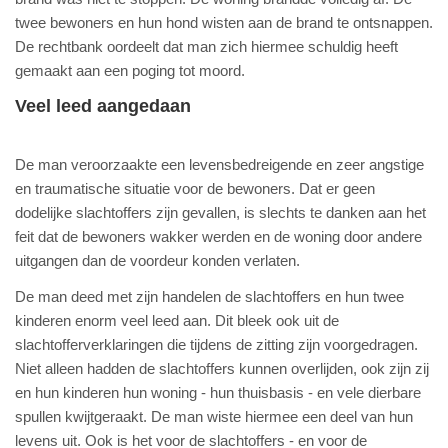
twee bewoners en hun hond wisten aan de brand te ontsnappen.
De rechtbank oordeelt dat man zich hiermee schuldig heeft
gemaakt aan een poging tot moord.
Veel leed aangedaan
De man veroorzaakte een levensbedreigende en zeer angstige
en traumatische situatie voor de bewoners. Dat er geen
dodelijke slachtoffers zijn gevallen, is slechts te danken aan het
feit dat de bewoners wakker werden en de woning door andere
uitgangen dan de voordeur konden verlaten.
De man deed met zijn handelen de slachtoffers en hun twee
kinderen enorm veel leed aan. Dit bleek ook uit de
slachtofferverklaringen die tijdens de zitting zijn voorgedragen.
Niet alleen hadden de slachtoffers kunnen overlijden, ook zijn zij
en hun kinderen hun woning - hun thuisbasis - en vele dierbare
spullen kwijtgeraakt. De man wiste hiermee een deel van hun
levens uit. Ook is het voor de slachtoffers - en voor de