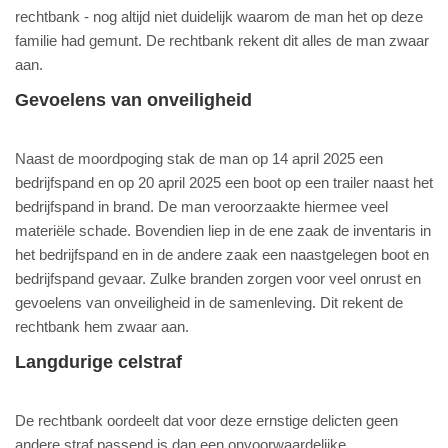
rechtbank - nog altijd niet duidelijk waarom de man het op deze
familie had gemunt. De rechtbank rekent dit alles de man zwaar
aan.
Gevoelens van onveiligheid
Naast de moordpoging stak de man op 14 april 2025 een
bedrijfspand en op 20 april 2025 een boot op een trailer naast het
bedrijfspand in brand. De man veroorzaakte hiermee veel
materiële schade. Bovendien liep in de ene zaak de inventaris in
het bedrijfspand en in de andere zaak een naastgelegen boot en
bedrijfspand gevaar. Zulke branden zorgen voor veel onrust en
gevoelens van onveiligheid in de samenleving. Dit rekent de
rechtbank hem zwaar aan.
Langdurige celstraf
De rechtbank oordeelt dat voor deze ernstige delicten geen
andere straf passend is dan een onvoorwaardelijke