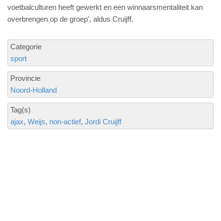
voetbalculturen heeft gewerkt en een winnaarsmentaliteit kan
overbrengen op de groep', aldus Cruijff.
Categorie
sport
Provincie
Noord-Holland
Tag(s)
ajax
Weijs
non-actief
Jordi Cruijff