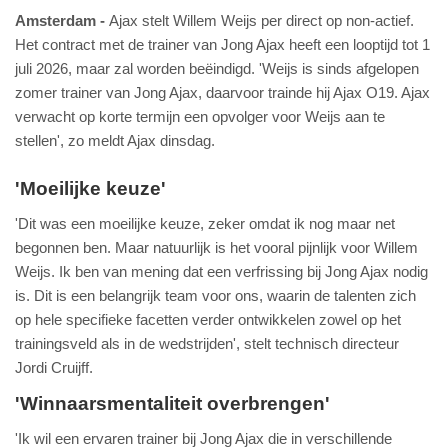
Amsterdam
Ajax stelt Willem Weijs per direct op non-actief.
Het contract met de trainer van Jong Ajax heeft een looptijd tot 1
juli 2026, maar zal worden beëindigd. 'Weijs is sinds afgelopen
zomer trainer van Jong Ajax, daarvoor trainde hij Ajax O19. Ajax
verwacht op korte termijn een opvolger voor Weijs aan te
stellen', zo meldt Ajax dinsdag.
'Moeilijke keuze'
'Dit was een moeilijke keuze, zeker omdat ik nog maar net
begonnen ben. Maar natuurlijk is het vooral pijnlijk voor Willem
Weijs. Ik ben van mening dat een verfrissing bij Jong Ajax nodig
is. Dit is een belangrijk team voor ons, waarin de talenten zich
op hele specifieke facetten verder ontwikkelen zowel op het
trainingsveld als in de wedstrijden', stelt technisch directeur
Jordi Cruijff.
'Winnaarsmentaliteit overbrengen'
'Ik wil een ervaren trainer bij Jong Ajax die in verschillende