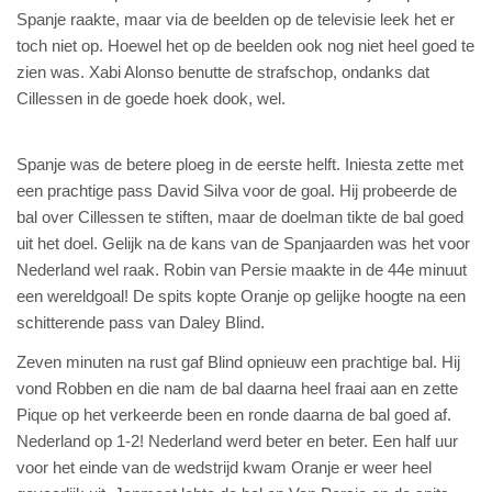
Spanje raakte, maar via de beelden op de televisie leek het er
toch niet op. Hoewel het op de beelden ook nog niet heel goed te
zien was. Xabi Alonso benutte de strafschop, ondanks dat
Cillessen in de goede hoek dook, wel.
Spanje was de betere ploeg in de eerste helft. Iniesta zette met
een prachtige pass David Silva voor de goal. Hij probeerde de
bal over Cillessen te stiften, maar de doelman tikte de bal goed
uit het doel. Gelijk na de kans van de Spanjaarden was het voor
Nederland wel raak. Robin van Persie maakte in de 44e minuut
een wereldgoal! De spits kopte Oranje op gelijke hoogte na een
schitterende pass van Daley Blind.
Zeven minuten na rust gaf Blind opnieuw een prachtige bal. Hij
vond Robben en die nam de bal daarna heel fraai aan en zette
Pique op het verkeerde been en ronde daarna de bal goed af.
Nederland op 1-2! Nederland werd beter en beter. Een half uur
voor het einde van de wedstrijd kwam Oranje er weer heel