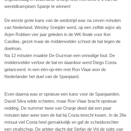
wereldkampioen Spanje te winnen!
De eerste grote kans van de wedstrijd was na zeven minuten
van Nederland. Wesley Sneijder werd, op een zelfde wijze als
Arjen Robben vier jaar geleden in de WK-finale voor Iker
Casillas, gezet maar de middenvelder schoot de bal tegen de
doelman.
Na 12 minuten maakte De Guzman een onnodige fout. De
middenvelder verloor de bal en daardoor werd Diego Costa
gelanceerd. In een één-op-één met Ron Vlaar won de
Nederlander het duel van de Spanjaard.
Even daarna was er opnieuw een kans voor de Spanjaarden.
David Silva wilde schieten, maar Ron Vlaar bracht opnieuw
redding. De nummer twee van Oranje deed dat een paar
minuten later weer toen de bal bij Costa terecht kwam. In de 26e
minuut viel Costa heel gemakkelijk en gaf de scheidsrechter
een strafschop. De arbiter dacht dat Stefan de Vrij de spits van