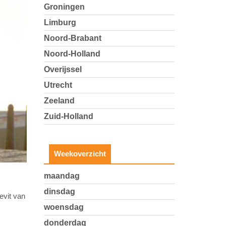
Groningen
Limburg
Noord-Brabant
Noord-Holland
Overijssel
Utrecht
Zeeland
Zuid-Holland
Weekoverzicht
maandag
dinsdag
evit van
woensdag
donderdag