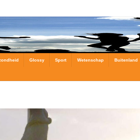
zondheid
Glossy
Sport
Wetenschap
Buitenland