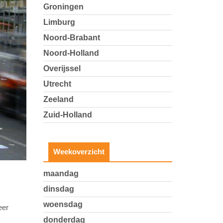
Groningen
Limburg
Noord-Brabant
Noord-Holland
Overijssel
Utrecht
Zeeland
Zuid-Holland
Weekoverzicht
maandag
dinsdag
woensdag
eer
donderdag