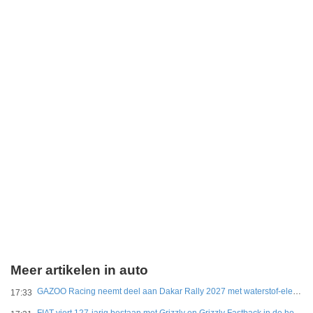
Meer artikelen in auto
GAZOO Racing neemt deel aan Dakar Rally 2027 met waterstof-elektrisch prototype van DKR GR Hilux
17:33