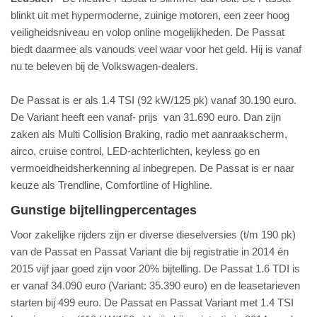
blinkt uit met hypermoderne, zuinige motoren, een zeer hoog
veiligheidsniveau en volop online mogelijkheden. De Passat
biedt daarmee als vanouds veel waar voor het geld. Hij is vanaf
nu te beleven bij de Volkswagen-dealers.
De Passat is er als 1.4 TSI (92 kW/125 pk) vanaf 30.190 euro.
De Variant heeft een vanaf- prijs van 31.690 euro. Dan zijn
zaken als Multi Collision Braking, radio met aanraakscherm,
airco, cruise control, LED-achterlichten, keyless go en
vermoeidheidsherkenning al inbegrepen. De Passat is er naar
keuze als Trendline, Comfortline of Highline.
Gunstige bijtellingpercentages
​Voor zakelijke rijders zijn er diverse dieselversies (t/m 190 pk)
van de Passat en Passat Variant die bij registratie in 2014 én
2015 vijf jaar goed zijn voor 20% bijtelling. De Passat 1.6 TDI is
er vanaf 34.090 euro (Variant: 35.390 euro) en de leasetarieven
starten bij 499 euro. De Passat en Passat Variant met 1.4 TSI