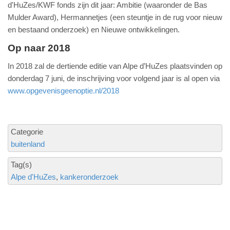
d'HuZes/KWF fonds zijn dit jaar: Ambitie (waaronder de Bas
Mulder Award), Hermannetjes (een steuntje in de rug voor nieuw
en bestaand onderzoek) en Nieuwe ontwikkelingen.
Op naar 2018
In 2018 zal de dertiende editie van Alpe d’HuZes plaatsvinden op
donderdag 7 juni, de inschrijving voor volgend jaar is al open via
www.opgevenisgeenoptie.nl/2018
Categorie
buitenland
Tag(s)
Alpe d'HuZes
kankeronderzoek