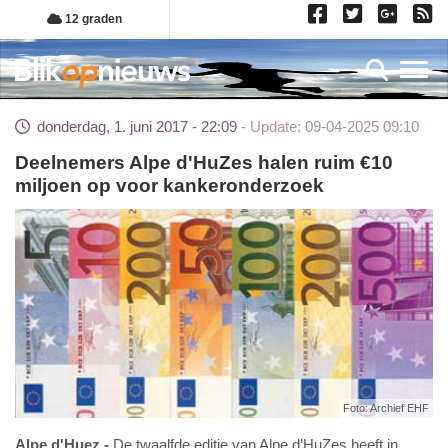
Overslaan
12 graden
en
naar
Toggl
de
inhoud
donderdag, 1. juni 2017 - 22:09
Update: 09-04-2025 09:10
gaan
Deelnemers Alpe d'HuZes halen ruim €10
miljoen op voor kankeronderzoek
Foto: Archief EHF
Alpe d'Huez
De twaalfde editie van Alpe d’HuZes heeft in