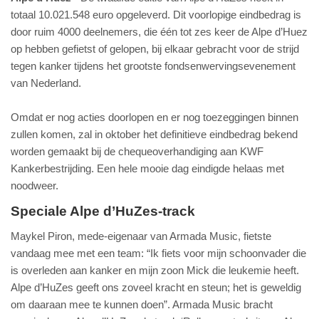
totaal 10.021.548 euro opgeleverd. Dit voorlopige eindbedrag is
door ruim 4000 deelnemers, die één tot zes keer de Alpe d’Huez
op hebben gefietst of gelopen, bij elkaar gebracht voor de strijd
tegen kanker tijdens het grootste fondsenwervingsevenement
van Nederland.
Omdat er nog acties doorlopen en er nog toezeggingen binnen
zullen komen, zal in oktober het definitieve eindbedrag bekend
worden gemaakt bij de chequeoverhandiging aan KWF
Kankerbestrijding. Een hele mooie dag eindigde helaas met
noodweer.
Speciale Alpe d’HuZes-track
Maykel Piron, mede-eigenaar van Armada Music, fietste
vandaag mee met een team: “Ik fiets voor mijn schoonvader die
is overleden aan kanker en mijn zoon Mick die leukemie heeft.
Alpe d’HuZes geeft ons zoveel kracht en steun; het is geweldig
om daaraan mee te kunnen doen”. Armada Music bracht