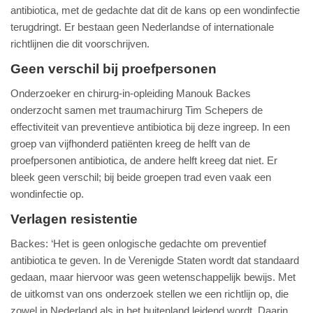
antibiotica, met de gedachte dat dit de kans op een wondinfectie
terugdringt. Er bestaan geen Nederlandse of internationale
richtlijnen die dit voorschrijven.
Geen verschil bij proefpersonen
Onderzoeker en chirurg-in-opleiding Manouk Backes
onderzocht samen met traumachirurg Tim Schepers de
effectiviteit van preventieve antibiotica bij deze ingreep. In een
groep van vijfhonderd patiënten kreeg de helft van de
proefpersonen antibiotica, de andere helft kreeg dat niet. Er
bleek geen verschil; bij beide groepen trad even vaak een
wondinfectie op.
Verlagen resistentie
Backes: ‘Het is geen onlogische gedachte om preventief
antibiotica te geven. In de Verenigde Staten wordt dat standaard
gedaan, maar hiervoor was geen wetenschappelijk bewijs. Met
de uitkomst van ons onderzoek stellen we een richtlijn op, die
zowel in Nederland als in het buitenland leidend wordt. Daarin