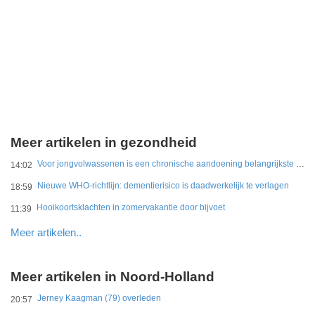
Meer artikelen in gezondheid
Voor jongvolwassenen is een chronische aandoening belangrijkste belemmering
14:02
Nieuwe WHO-richtlijn: dementierisico is daadwerkelijk te verlagen
18:59
Hooikoortsklachten in zomervakantie door bijvoet
11:39
Meer artikelen..
Meer artikelen in Noord-Holland
Jerney Kaagman (79) overleden
20:57