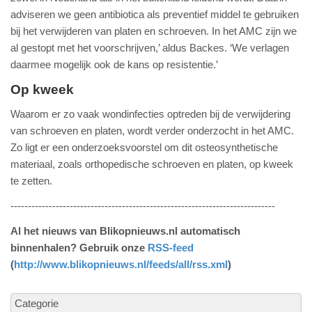
adviseren we geen antibiotica als preventief middel te gebruiken
bij het verwijderen van platen en schroeven. In het AMC zijn we
al gestopt met het voorschrijven,’ aldus Backes. ‘We verlagen
daarmee mogelijk ook de kans op resistentie.’
Op kweek
Waarom er zo vaak wondinfecties optreden bij de verwijdering
van schroeven en platen, wordt verder onderzocht in het AMC.
Zo ligt er een onderzoeksvoorstel om dit osteosynthetische
materiaal, zoals orthopedische schroeven en platen, op kweek
te zetten.
----------------------------------------------------------------------------
Al het nieuws van Blikopnieuws.nl automatisch
binnenhalen? Gebruik onze
RSS-feed
(
http://www.blikopnieuws.nl/feeds/all/rss.xml
)
Categorie