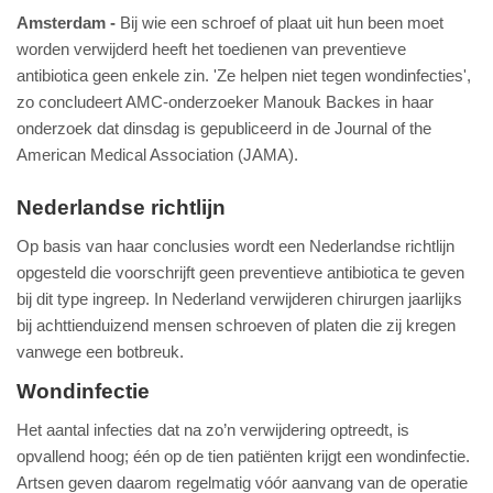
Amsterdam
Bij wie een schroef of plaat uit hun been moet
worden verwijderd heeft het toedienen van preventieve
antibiotica geen enkele zin. 'Ze helpen niet tegen wondinfecties',
zo concludeert AMC-onderzoeker Manouk Backes in haar
onderzoek dat dinsdag is gepubliceerd in de Journal of the
American Medical Association (JAMA).
Nederlandse richtlijn
Op basis van haar conclusies wordt een Nederlandse richtlijn
opgesteld die voorschrijft geen preventieve antibiotica te geven
bij dit type ingreep. In Nederland verwijderen chirurgen jaarlijks
bij achttienduizend mensen schroeven of platen die zij kregen
vanwege een botbreuk.
Wondinfectie
Het aantal infecties dat na zo’n verwijdering optreedt, is
opvallend hoog; één op de tien patiënten krijgt een wondinfectie.
Artsen geven daarom regelmatig vóór aanvang van de operatie