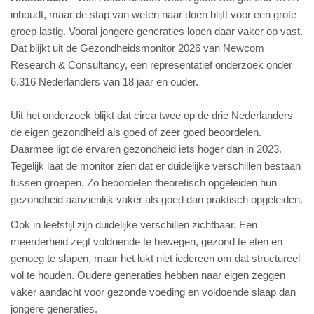
inhoudt, maar de stap van weten naar doen blijft voor een grote
groep lastig. Vooral jongere generaties lopen daar vaker op vast.
Dat blijkt uit de Gezondheidsmonitor 2026 van Newcom
Research & Consultancy, een representatief onderzoek onder
6.316 Nederlanders van 18 jaar en ouder.
Uit het onderzoek blijkt dat circa twee op de drie Nederlanders
de eigen gezondheid als goed of zeer goed beoordelen.
Daarmee ligt de ervaren gezondheid iets hoger dan in 2023.
Tegelijk laat de monitor zien dat er duidelijke verschillen bestaan
tussen groepen. Zo beoordelen theoretisch opgeleiden hun
gezondheid aanzienlijk vaker als goed dan praktisch opgeleiden.
Ook in leefstijl zijn duidelijke verschillen zichtbaar. Een
meerderheid zegt voldoende te bewegen, gezond te eten en
genoeg te slapen, maar het lukt niet iedereen om dat structureel
vol te houden. Oudere generaties hebben naar eigen zeggen
vaker aandacht voor gezonde voeding en voldoende slaap dan
jongere generaties.