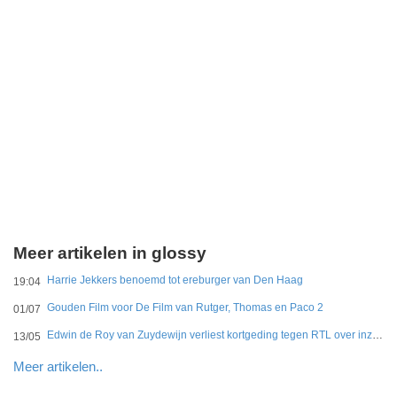
Meer artikelen in glossy
Harrie Jekkers benoemd tot ereburger van Den Haag
19:04
Gouden Film voor De Film van Rutger, Thomas en Paco 2
01/07
Edwin de Roy van Zuydewijn verliest kortgeding tegen RTL over inzage dramaserie koningshuis
13/05
Meer artikelen..