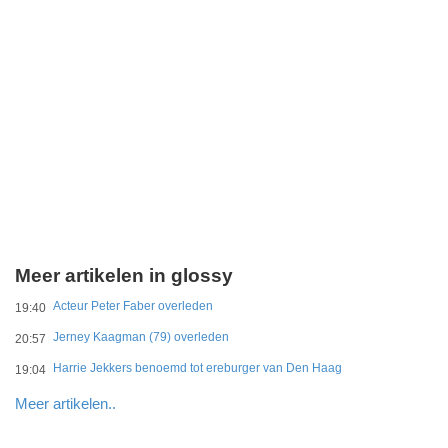
Meer artikelen in glossy
Acteur Peter Faber overleden
19:40
Jerney Kaagman (79) overleden
20:57
Harrie Jekkers benoemd tot ereburger van Den Haag
19:04
Meer artikelen..