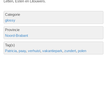
Letten, Esten en Litouwers.
Categorie
glossy
Provincie
Noord-Brabant
Tag(s)
Patricia
paay
verhuist
vakantiepark
zundert
polen