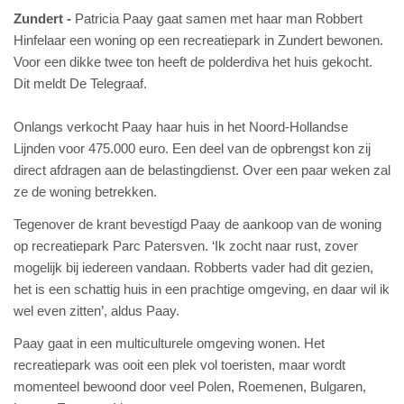
Zundert
Patricia Paay gaat samen met haar man Robbert
Hinfelaar een woning op een recreatiepark in Zundert bewonen.
Voor een dikke twee ton heeft de polderdiva het huis gekocht.
Dit meldt De Telegraaf.
Onlangs verkocht Paay haar huis in het Noord-Hollandse
Lijnden voor 475.000 euro. Een deel van de opbrengst kon zij
direct afdragen aan de belastingdienst. Over een paar weken zal
ze de woning betrekken.
Tegenover de krant bevestigd Paay de aankoop van de woning
op recreatiepark Parc Patersven. ‘Ik zocht naar rust, zover
mogelijk bij iedereen vandaan. Robberts vader had dit gezien,
het is een schattig huis in een prachtige omgeving, en daar wil ik
wel even zitten’, aldus Paay.
Paay gaat in een multiculturele omgeving wonen. Het
recreatiepark was ooit een plek vol toeristen, maar wordt
momenteel bewoond door veel Polen, Roemenen, Bulgaren,