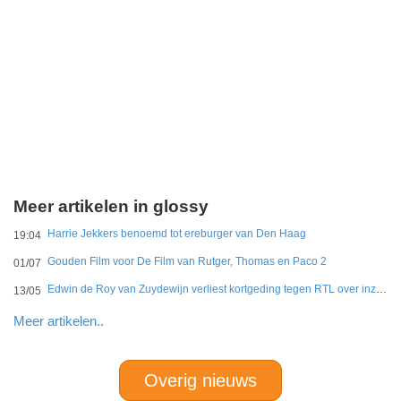
Meer artikelen in glossy
Harrie Jekkers benoemd tot ereburger van Den Haag
19:04
Gouden Film voor De Film van Rutger, Thomas en Paco 2
01/07
Edwin de Roy van Zuydewijn verliest kortgeding tegen RTL over inzage dramaserie koningshuis
13/05
Meer artikelen..
Overig nieuws