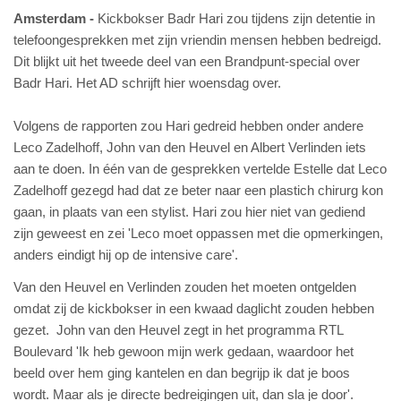
Amsterdam
Kickbokser Badr Hari zou tijdens zijn detentie in
telefoongesprekken met zijn vriendin mensen hebben bedreigd.
Dit blijkt uit het tweede deel van een Brandpunt-special over
Badr Hari. Het AD schrijft hier woensdag over.
Volgens de rapporten zou Hari gedreid hebben onder andere
Leco Zadelhoff, John van den Heuvel en Albert Verlinden iets
aan te doen. In één van de gesprekken vertelde Estelle dat Leco
Zadelhoff gezegd had dat ze beter naar een plastich chirurg kon
gaan, in plaats van een stylist. Hari zou hier niet van gediend
zijn geweest en zei '
Leco moet oppassen met die opmerkingen,
anders eindigt hij op de intensive care'.
Van den Heuvel en Verlinden zouden het moeten ontgelden
omdat zij de kickbokser in een kwaad daglicht zouden hebben
gezet. John van den Heuvel zegt in het programma RTL
Boulevard '
Ik heb gewoon mijn werk gedaan, waardoor het
beeld over hem ging kantelen en dan begrijp ik dat je boos
wordt. Maar als je directe bedreigingen uit, dan sla je door'.