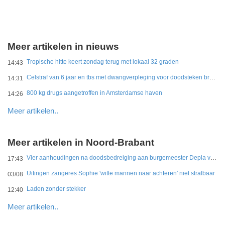
Meer artikelen in nieuws
Tropische hitte keert zondag terug met lokaal 32 graden
14:43
Celstraf van 6 jaar en tbs met dwangverpleging voor doodsteken broer in Gouda
14:31
800 kg drugs aangetroffen in Amsterdamse haven
14:26
Meer artikelen..
Meer artikelen in Noord-Brabant
Vier aanhoudingen na doodsbedreiging aan burgemeester Depla van Breda
17:43
Uitingen zangeres Sophie 'witte mannen naar achteren' niet strafbaar
03/08
Laden zonder stekker
12:40
Meer artikelen..