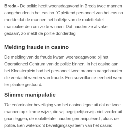
Breda
De politie heeft woensdagavond in Breda twee mannen
aangehouden in het casino. 'Oplettend personeel van het casino
merkte dat de mannen het balletje van de roulettetafel
manipuleerden om zo te winnen. Dat hadden ze al vaker
gedaan', zo meldt de politie donderdag.
Melding fraude in casino
De melding van de fraude kwam woensdagavond bij het
Operationeel Centrum van de politie binnen. In het casino aan
het Kloosterplein had het personeel twee mannen aangehouden
die verdacht werden van fraude. Een surveillance-eenheid werd
ter plaatse gestuurd.
Slimme manipulatie
'De coördinator beveiliging van het casino legde uit dat de twee
mannen op slimme wijze, die wij begrijpelijkerwijs niet verder uit
gaan leggen, de roulettetafel hadden gemanipuleerd', aldus de
politie. Een waterdicht beveiligingssysteem van het casino