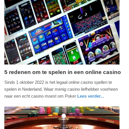
brabant
Update:
09-
04-
2025
09:10
5 redenen om te spelen in een online casino
woensdag,
Sinds 1 oktober 2022 is het legaal online casino spellen te
12.
spelen in Nederland. Waar menig casino liefhebber voorheen
oktober
naar een echt casino moest om Poker
Lees verder...
2022
nieuws
noord-
-
holland
16:56
Update: