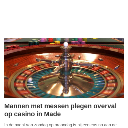
Mannen met messen plegen overval
maandag,
op casino in Made
26.
In de nacht van zondag op maandag is bij een casino aan de
juli