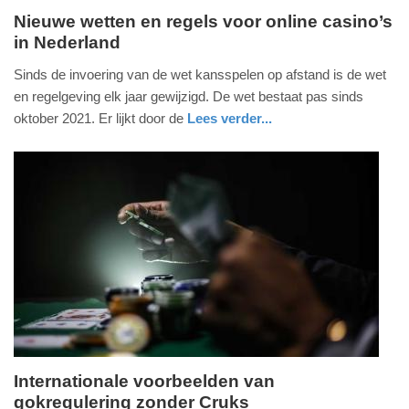
Nieuwe wetten en regels voor online casino’s
in Nederland
vrijdag,
5.
Sinds de invoering van de wet kansspelen op afstand is de wet
juli
en regelgeving elk jaar gewijzigd. De wet bestaat pas sinds
2024
oktober 2021. Er lijkt door de
Lees verder...
-
nieuws
gelderland
15:21
Update:
09-
04-
2025
09:10
Internationale voorbeelden van
gokregulering zonder Cruks
woensdag,