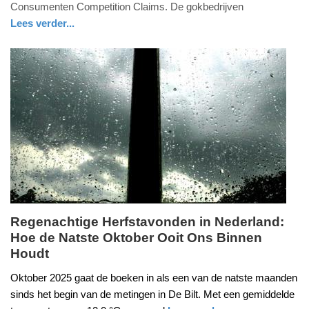
Consumenten Competition Claims. De gokbedrijven
-
Lees verder...
10:43
nieuws
zuid-
holland
Update:
21-
11-
2025
10:46
Regenachtige Herfstavonden in Nederland:
Hoe de Natste Oktober Ooit Ons Binnen
maandag,
Houdt
3.
november
Oktober 2025 gaat de boeken in als een van de natste maanden
2025
sinds het begin van de metingen in De Bilt. Met een gemiddelde
-