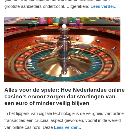
2023
grootste aanbieders onderzocht. Uitgerekend
Lees verder...
-
nieuws
zuid-
09:32
holland
Update:
09-
04-
2025
09:10
Alles voor de speler: Hoe Nederlandse online
casino’s ervoor zorgen dat stortingen van
dinsdag,
een euro of minder veilig blijven
12.
september
In het tijdperk van digitale technologie is de veiligheid van online
2023
transacties een cruciaal aspect geworden, vooral in de wereld
-
van online casino’s. Deze
Lees verder...