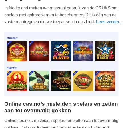
3.
In Nederland maken we massaal gebruik van de CRUKS om
juli
spelers met gokproblemen te beschermen. Dit is één van de
2024
vaste maatregelen die we toepassen in ons land.
Lees verder...
-
nieuws
noord-
18:27
holland
Update:
09-
04-
2025
09:10
Online casino’s misleiden spelers en zetten
aan tot overmatig gokken
dinsdag,
24.
Online casino’s misleiden spelers en zetten aan tot overmatig
oktober
gokken. Dat concludeert de Consumentenbond, die de 6