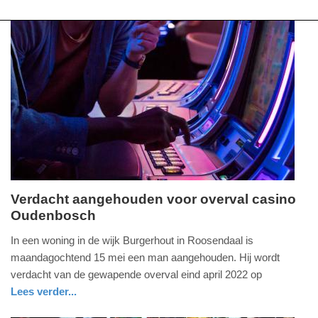
Verdacht aangehouden voor overval casino
Oudenbosch
vrijdag,
19.
In een woning in de wijk Burgerhout in Roosendaal is
mei
maandagochtend 15 mei een man aangehouden. Hij wordt
2023
verdacht van de gewapende overval eind april 2022 op
-
Lees verder...
19:50
nieuws
noord-
politie