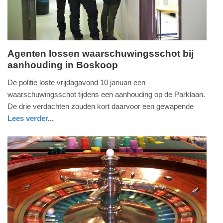
Agenten lossen waarschuwingsschot bij
aanhouding in Boskoop
zaterdag,
11.
De politie loste vrijdagavond 10 januari een
januari
waarschuwingsschot tijdens een aanhouding op de Parklaan.
2025
De drie verdachten zouden kort daarvoor een gewapende
-
Lees verder...
10:23
nieuws
zuid-
politie
holland
Update:
09-
04-
2025
09:10