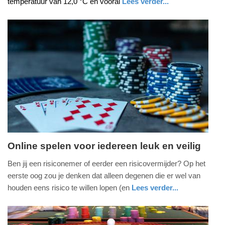
temperatuur van 12,0 °C en vooral
Lees verder...
17:45
nieuws
noord-
holland
Update:
03-
11-
2025
18:05
Online spelen voor iedereen leuk en veilig
donderdag,
Ben jij een risiconemer of eerder een risicovermijder? Op het
20.
eerste oog zou je denken dat alleen degenen die er wel van
februari
houden eens risico te willen lopen (en
Lees verder...
2025
nieuws
noord-
-
holland
12:19