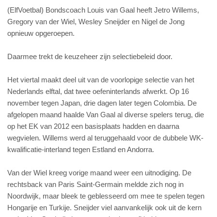
(ElfVoetbal) Bondscoach Louis van Gaal heeft Jetro Willems,
Gregory van der Wiel, Wesley Sneijder en Nigel de Jong
opnieuw opgeroepen.
Daarmee trekt de keuzeheer zijn selectiebeleid door.
Het viertal maakt deel uit van de voorlopige selectie van het
Nederlands elftal, dat twee oefeninterlands afwerkt. Op 16
november tegen Japan, drie dagen later tegen Colombia. De
afgelopen maand haalde Van Gaal al diverse spelers terug, die
op het EK van 2012 een basisplaats hadden en daarna
wegvielen. Willems werd al teruggehaald voor de dubbele WK-
kwalificatie-interland tegen Estland en Andorra.
Van der Wiel kreeg vorige maand weer een uitnodiging. De
rechtsback van Paris Saint-Germain meldde zich nog in
Noordwijk, maar bleek te geblesseerd om mee te spelen tegen
Hongarije en Turkije. Sneijder viel aanvankelijk ook uit de kern