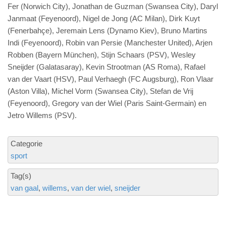
Fer (Norwich City), Jonathan de Guzman (Swansea City), Daryl
Janmaat (Feyenoord), Nigel de Jong (AC Milan), Dirk Kuyt
(Fenerbahçe), Jeremain Lens (Dynamo Kiev), Bruno Martins
Indi (Feyenoord), Robin van Persie (Manchester United), Arjen
Robben (Bayern München), Stijn Schaars (PSV), Wesley
Sneijder (Galatasaray), Kevin Strootman (AS Roma), Rafael
van der Vaart (HSV), Paul Verhaegh (FC Augsburg), Ron Vlaar
(Aston Villa), Michel Vorm (Swansea City), Stefan de Vrij
(Feyenoord), Gregory van der Wiel (Paris Saint-Germain) en
Jetro Willems (PSV).
Categorie
sport
Tag(s)
van gaal
willems
van der wiel
sneijder