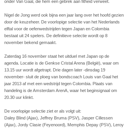
onder Van Gaal, die hem een gebrek aan fitheid verweet.
Nigel de Jong werd ook bijna een jaar lang over het hoofd gezien
door de keuzeheer. De voorlopige selectie van het Nederlands
elftal voor de oefenwedstrijden tegen Japan en Colombia
bestaat uit 24 spelers. De definitieve selectie wordt op 8
november bekend gemaakt.
Zaterdag 16 november staat het uitduel met Japan op de
agenda. Locatie is de Genkse Cristal Arena (België), waar om
13.15 uur wordt afgetrapt. Drie dagen later -dinsdag 19
november- sluit de ploeg van bondscoach Louis van Gaal het
jaar 2013 af met een wedstrijd tegen Colombia. Plaats van
handeling is de Amsterdam ArenA, waar het beginsignaal om
20.30 uur klinkt.
De voorlopige selectie ziet er als volgt uit:
Daley Blind (Ajax), Jeffrey Bruma (PSV), Jasper Cillessen
(Ajax), Jordy Clasie (Feyenoord), Memphis Depay (PSV), Leroy