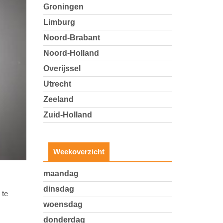
Groningen
Limburg
Noord-Brabant
Noord-Holland
Overijssel
Utrecht
Zeeland
Zuid-Holland
Weekoverzicht
maandag
dinsdag
 te
woensdag
donderdag