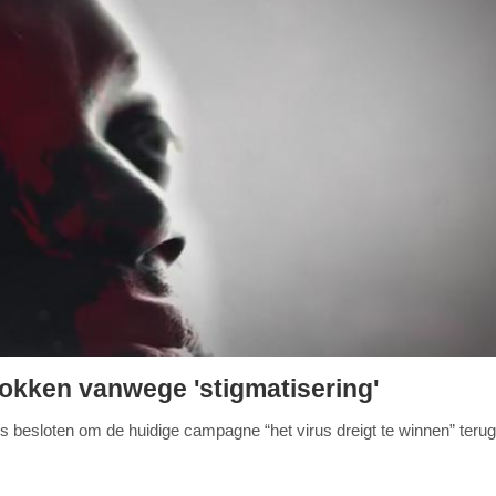
kken vanwege 'stigmatisering'
s besloten om de huidige campagne “het virus dreigt te winnen” terug