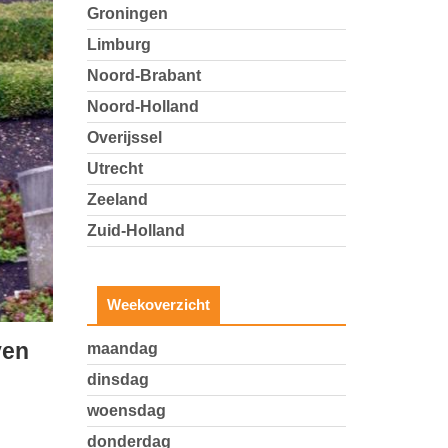
Groningen
Limburg
Noord-Brabant
Noord-Holland
Overijssel
Utrecht
Zeeland
Zuid-Holland
Weekoverzicht
ven
maandag
dinsdag
woensdag
donderdag