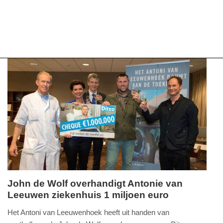
John de Wolf overhandigt Antonie van
Leeuwen ziekenhuis 1 miljoen euro
dinsdag,
31.
Het Antoni van Leeuwenhoek heeft uit handen van
december