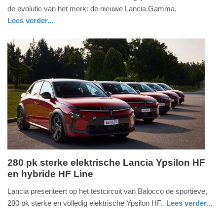
2026
de evolutie van het merk: de nieuwe Lancia Gamma.
-
Lees verder...
10:03
auto
Update:
01-
06-
2026
10:08
280 pk sterke elektrische Lancia Ypsilon HF
en hybride HF Line
vrijdag,
1.
Lancia presenteert op het testcircuit van Balocco de sportieve,
augustus
280 pk sterke en volledig elektrische Ypsilon HF.
Lees verder...
2025
auto