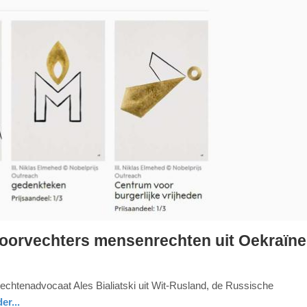
voorvechters mensenrechten uit Oekraïne
chtenadvocaat Ales Bialiatski uit Wit-Rusland, de Russische
er...