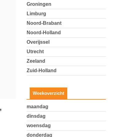
Groningen
Limburg
Noord-Brabant
Noord-Holland
Overijssel
Utrecht
Zeeland
Zuid-Holland
Weekoverzicht
,
maandag
dinsdag
woensdag
donderdag