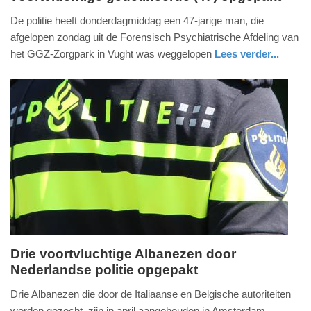
20.
De politie heeft donderdagmiddag een 47-jarige man, die
oktober
afgelopen zondag uit de Forensisch Psychiatrische Afdeling van
2017
het GGZ-Zorgpark in Vught was weggelopen
Lees verder...
-
nieuws
noord-
politie
14:21
brabant
Update:
09-
04-
2025
09:10
Drie voortvluchtige Albanezen door
Nederlandse politie opgepakt
zaterdag,
30.
Drie Albanezen die door de Italiaanse en Belgische autoriteiten
april
werden gezocht, zijn in april aangehouden in Amsterdam.