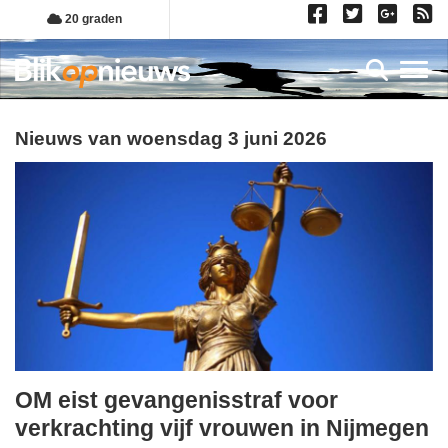
Overslaan
20 graden
en
naar
Toggl
de
inhoud
gaan
Nieuws van woensdag 3 juni 2026
OM eist gevangenisstraf voor
woensdag,
verkrachting vijf vrouwen in Nijmegen
3.