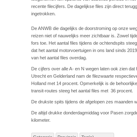
recente filecijfers. De dagelijkse files zijn direct t
ingetrokken.
De ANWB die dagelijks de doorstroming op onze wegen
reizen niet of nauwelijks meer zichtbaar is. Zowel ti
fors toe. Het aantal files tijdens de ochtendspits stee
dat het aantal motorvoertuigen in ons land sinds 201
van het aantal files overdag.
De cijfers over alle A- en N wegen laten ook zien dat 
Utrecht en Gelderland nam de filezwaarte respectieve
Holland met 14 procent. Opmerkelijk is de behoorlijk
transit-routes steeg het aantal files met 36 procent.
De drukste spits tijdens de afgelopen zes maanden wa
De altijd drukke donderdagmiddag voor Pasen zorgde 
kilometer.