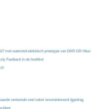
7 met waterstof-elektrisch prototype van DKR GR Hilux
zzly Fastback in de hoofdrol
SUV
aarde vertoonde veel vaker onverantwoord rijgedrag
ncident