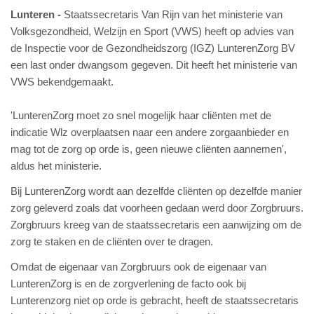
Lunteren
Staatssecretaris Van Rijn van het ministerie van
Volksgezondheid, Welzijn en Sport (VWS) heeft op advies van
de Inspectie voor de Gezondheidszorg (IGZ) LunterenZorg BV
een last onder dwangsom gegeven. Dit heeft het ministerie van
VWS bekendgemaakt.
'LunterenZorg moet zo snel mogelijk haar cliënten met de
indicatie Wlz overplaatsen naar een andere zorgaanbieder en
mag tot de zorg op orde is, geen nieuwe cliënten aannemen',
aldus het ministerie.
Bij LunterenZorg wordt aan dezelfde cliënten op dezelfde manier
zorg geleverd zoals dat voorheen gedaan werd door Zorgbruurs.
Zorgbruurs kreeg van de staatssecretaris een aanwijzing om de
zorg te staken en de cliënten over te dragen.
Omdat de eigenaar van Zorgbruurs ook de eigenaar van
LunterenZorg is en de zorgverlening de facto ook bij
Lunterenzorg niet op orde is gebracht, heeft de staatssecretaris