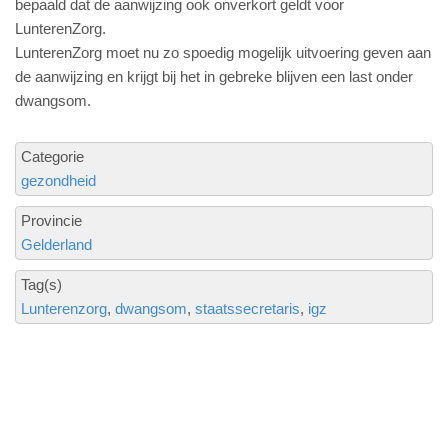
bepaald dat de aanwijzing ook onverkort geldt voor
LunterenZorg.
LunterenZorg moet nu zo spoedig mogelijk uitvoering geven aan
de aanwijzing en krijgt bij het in gebreke blijven een last onder
dwangsom.
Categorie
gezondheid
Provincie
Gelderland
Tag(s)
Lunterenzorg
dwangsom
staatssecretaris
igz