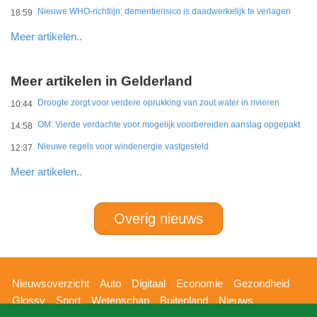
Nieuwe WHO-richtlijn: dementierisico is daadwerkelijk te verlagen
18:59
Meer artikelen..
Meer artikelen in Gelderland
Droogte zorgt voor verdere oprukking van zout water in rivieren
10:44
OM: Vierde verdachte voor mogelijk voorbereiden aanslag opgepakt
14:58
Nieuwe regels voor windenergie vastgesteld
12:37
Meer artikelen..
Overig nieuws
Hoofdnavigatie
Nieuwsoverzicht
Auto
Digitaal
Economie
Gezondheid
Glossy
Sport
Wetenschap
Buitenland
Nieuws