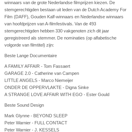
winnaars van de grote Nederlandse filmprijzen kiezen. De
stemgerechtigden bestaan uit leden van de Dutch Academy For
Film (DAFF), Gouden Kalf-winnaars en Nederlandse winnaars
van hoofdprijzen van A-filmfestivals. Van de 493
stemgerechtigden hebben 330 vakgenoten zich dit jaar
geregistreerd als stemmer.
De nominaties (op alfabetische
volgorde van filmtitel) zijn:
Beste Lange Documentaire
A FAMILY AFFAIR - Tom Fassaert
GARAGE 2.0 - Catherine van Campen
LITTLE ANGELS - Marco Niemeijer
ONDER DE OPPERVLAKTE - Digna Sinke
A STRANGE LOVE AFFAIR WITH EGO - Ester Gould
Beste Sound Design
Mark Glynne - BEYOND SLEEP
Peter Warnier - FULL CONTACT
Peter Warnier - J. KESSELS