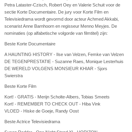
Petra Lataster-Czisch, Robert Oey en Valerie Schuit voor de
sectie Korte Documentaire. De jury voor Korte Film en
Televisiedrama wordt gevormd door acteur Achmed Akkabi,
scenarist Anne Barnhoorn en regisseur Menno Meyjes. De
nominaties (op alfabetische volgorde van filmtitel) zijn:
Beste Korte Documentaire
A HAUNTING HISTORY - Ilse van Velzen, Femke van Velzen
DE TEGENPRESTATIE - Suzanne Raes, Monique Lesterhuis
DE WERELD VOLGENS MONSIEUR KHIAR - Sjors
Swierstra
Beste Korte Film
Kort! - GRATIS - Merijn Scholte-Albers, Tobias Smeets
Kort! - REMEMBER TO CHECK OUT - Hiba Vink
VLOED - Hiske de Goeje, Randy Oost
Beste Actrice Televisiedrama