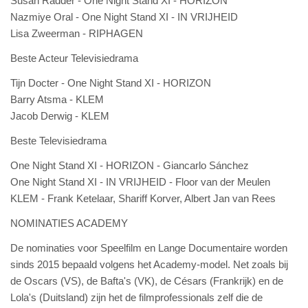
Susan Radder - One Night Stand XI - HORIZON
Nazmiye Oral - One Night Stand XI - IN VRIJHEID
Lisa Zweerman - RIPHAGEN
Beste Acteur Televisiedrama
Tijn Docter - One Night Stand XI - HORIZON
Barry Atsma - KLEM
Jacob Derwig - KLEM
Beste Televisiedrama
One Night Stand XI - HORIZON - Giancarlo Sánchez
One Night Stand XI - IN VRIJHEID - Floor van der Meulen
KLEM - Frank Ketelaar, Shariff Korver, Albert Jan van Rees
NOMINATIES ACADEMY
De nominaties voor Speelfilm en Lange Documentaire worden
sinds 2015 bepaald volgens het Academy-model. Net zoals bij
de Oscars (VS), de Bafta's (VK), de Césars (Frankrijk) en de
Lola's (Duitsland) zijn het de filmprofessionals zelf die de