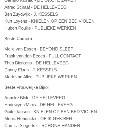
Genaro Rosato - DE GROTE ZWAEN
Alfred Schaaf - DE HELLEVEEG
Ben Zuydwijk - J. KESSELS
Kurt Loyens - KNIELEN OP EEN BED VIOLEN
Hubert Pouille - PUBLIEKE WERKEN
Beste Camera
Melle van Essen - BEYOND SLEEP
Frank van den Eeden - FULL CONTACT
Theo Bierkens - DE HELLEVEEG
Danny Elsen - J. KESSELS
Mark van Aller - PUBLIEKE WERKEN
Beste Vrouwelijke Bijrol
Anneke Blok - DE HELLEVEEG
Hadewych Minis - DE HELLEVEEG
Gaite Jansen - KNIELEN OP EEN BED VIOLEN
Monic Hendrickx - OF IK GEK BEN
Camilla Siegertsz - SCHONE HANDEN