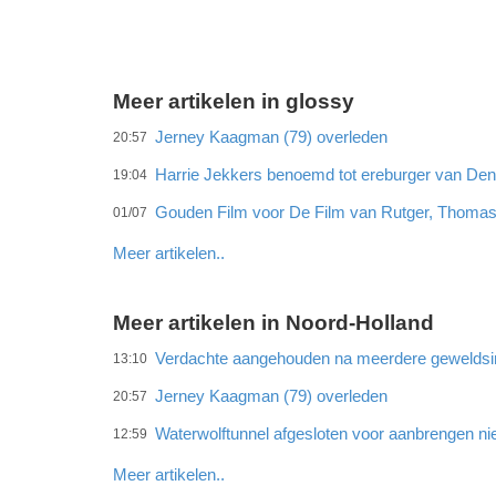
Meer artikelen in glossy
Jerney Kaagman (79) overleden
20:57
Harrie Jekkers benoemd tot ereburger van De
19:04
Gouden Film voor De Film van Rutger, Thomas
01/07
Meer artikelen..
Meer artikelen in Noord-Holland
Verdachte aangehouden na meerdere gewelds
13:10
Jerney Kaagman (79) overleden
20:57
Waterwolftunnel afgesloten voor aanbrengen ni
12:59
Meer artikelen..