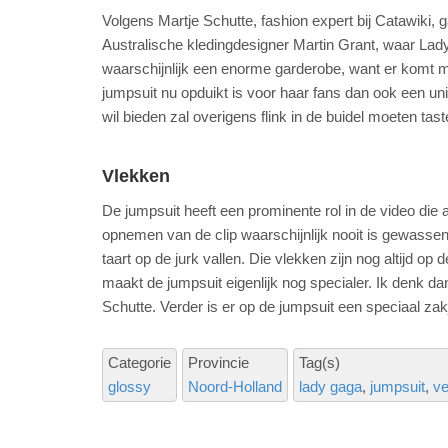
Volgens Martje Schutte, fashion expert bij Catawiki, 
Australische kledingdesigner Martin Grant, waar Lad
waarschijnlijk een enorme garderobe, want er komt m
jumpsuit nu opduikt is voor haar fans dan ook een un
wil bieden zal overigens flink in de buidel moeten ta
Vlekken
De jumpsuit heeft een prominente rol in de video die 
opnemen van de clip waarschijnlijk nooit is gewassen.
taart op de jurk vallen. Die vlekken zijn nog altijd op 
maakt de jumpsuit eigenlijk nog specialer. Ik denk d
Schutte. Verder is er op de jumpsuit een speciaal za
Categorie
Provincie
Tag(s)
glossy
Noord-Holland
lady gaga
jumpsuit
ve