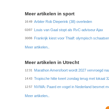
Meer artikelen in sport
Arbiter Rob Dieperink (38) overleden
16:49
Louis van Gaal stopt als RvC-adviseur Ajax
02/07
Frankrijk kiest voor Thialf: olympisch schaats
30/06
Meer artikelen..
Meer artikelen in Utrecht
Marathon Amersfoort wordt 2027 vervroegd naar
12:31
Tropische hitte keert zondag terug met lokaal 
14:43
NVWA: Paard en vogel in Nederland besmet met
12:57
Meer artikelen..