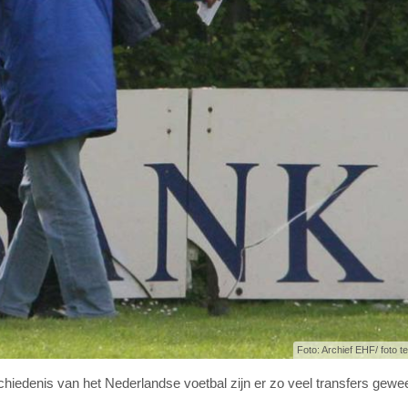
Foto: Archief EHF/ foto ter
chiedenis van het Nederlandse voetbal zijn er zo veel transfers gewe