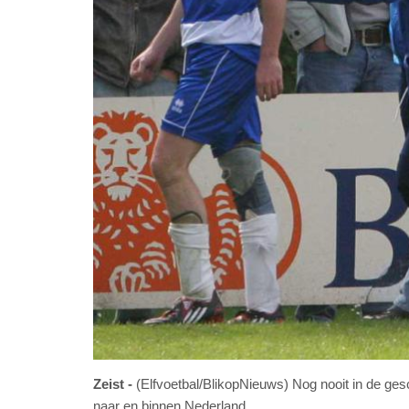
Zeist
(Elfvoetbal/BlikopNieuws) Nog nooit in de ges
naar en binnen Nederland.