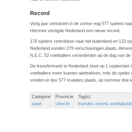
Record
Vorig jaar verkasten in de zomer nog 577 spelers na
Hiermee vestigde Nederland een nieuw record.
170 spelers vertrokken naar het buitenland en 133 s
Nederland vonden 279 verschuivingen plaats. Almere
N.E.C. 52 voetballers veranderden op de dag van de 
De transfermarkt in Nederland sloot op 1 september 
voetballers meer kunnen aantrekken, mits de speler cl
vonden er dus 577 mutaties plaats, op nummer drie 
Categorie
Provincie
Tag(s)
sport
Utrecht
transfer
record
voetbalclub