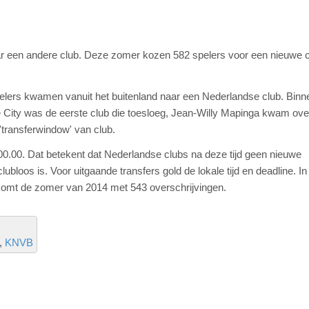
ar een andere club. Deze zomer kozen 582 spelers voor een nieuwe c
pelers kwamen vanuit het buitenland naar een Nederlandse club. Binn
 City was de eerste club die toesloeg, Jean-Willy Mapinga kwam ove
'transferwindow' van club.
00.00. Dat betekent dat Nederlandse clubs na deze tijd geen nieuwe
ubloos is. Voor uitgaande transfers gold de lokale tijd en deadline. I
komt de zomer van 2014 met 543 overschrijvingen.
KNVB