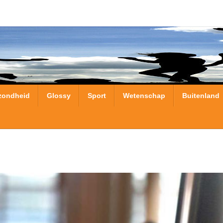
zondheid
Glossy
Sport
Wetenschap
Buitenland