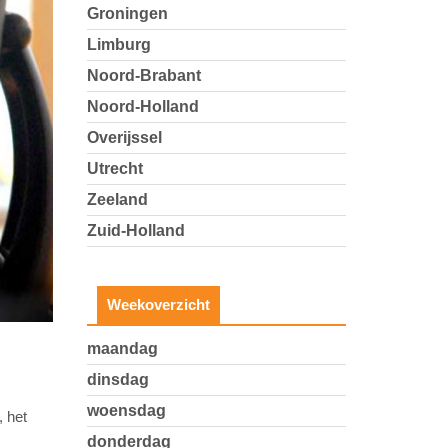
Groningen
Limburg
Noord-Brabant
Noord-Holland
Overijssel
Utrecht
Zeeland
Zuid-Holland
Weekoverzicht
maandag
dinsdag
woensdag
 het
donderdag