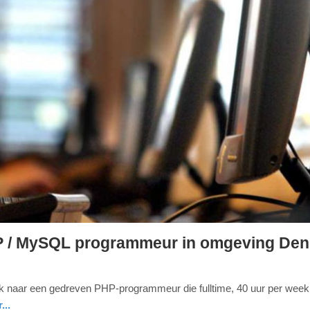
HP / MySQL programmeur in omgeving Den
ek naar een gedreven PHP-programmeur die fulltime, 40 uur per week,
...