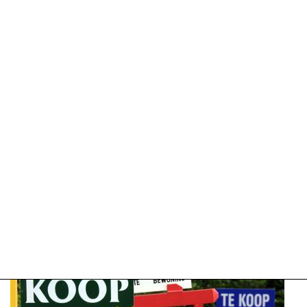
09-
04-
2025
09:10