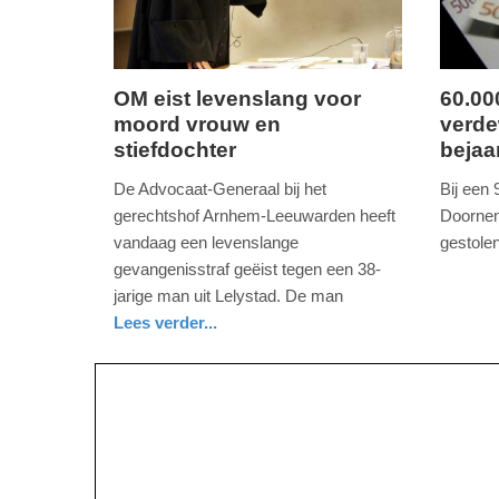
09:10
09:10
OM eist levenslang voor
60.00
moord vrouw en
verde
dinsdag,
woensd
stiefdochter
bejaa
17.
7.
oktober
juni
De Advocaat-Generaal bij het
Bij een 
2017
2017
gerechtshof Arnhem-Leeuwarden heeft
Doornen
-
-
vandaag een levenslange
gestolen
16:38
12:18
nieuws
gelderla
gevangenisstraf geëist tegen een 38-
jarige man uit Lelystad. De man
Update:
Update:
Lees verder...
09-
09-
nieuws
flevoland
04-
04-
2025
2025
09:10
09:10