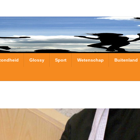
zondheid
Glossy
Sport
Wetenschap
Buitenland