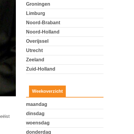
Groningen
Limburg
Noord-Brabant
Noord-Holland
Overijssel
Utrecht
Zeeland
Zuid-Holland
Weekoverzicht
maandag
dinsdag
eëist
woensdag
donderdag