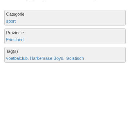
Categorie
sport
Provincie
Friesland
Tag(s)
voetbalclub
Harkemase Boys
racistisch