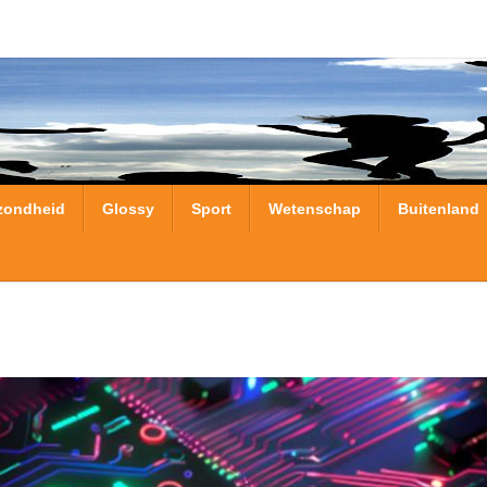
zondheid
Glossy
Sport
Wetenschap
Buitenland