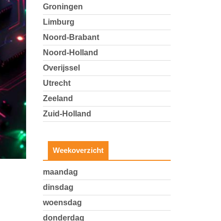
Groningen
Limburg
Noord-Brabant
Noord-Holland
Overijssel
Utrecht
Zeeland
Zuid-Holland
Weekoverzicht
maandag
dinsdag
woensdag
donderdag