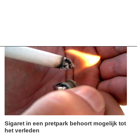
Sigaret in een pretpark behoort mogelijk tot
het verleden
zaterdag,